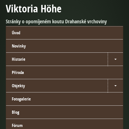
Viktoria Höhe
Stránky o opomíjeném koutu Drahanské vrchoviny
Úvod
Novinky
Historie
Příroda
Objekty
Fotogalerie
Blog
Fórum