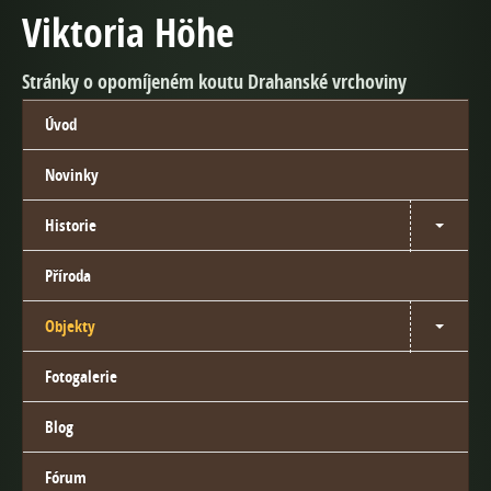
Viktoria Höhe
Stránky o opomíjeném koutu Drahanské vrchoviny
Úvod
Novinky
Historie
Příroda
Objekty
Fotogalerie
Blog
Fórum