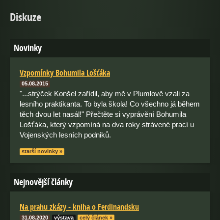
Diskuze
Novinky
Vzpomínky Bohumila Lošťáka
05.08.2015
"...strýček Konšel zařídil, aby mě v Plumlově vzali za
lesního praktikanta. To byla škola! Co všechno já během
těch dvou let nasál!" Přečtěte si vyprávění Bohumila
Lošťáka, který vzpomíná na dva roky strávené prací u
Vojenských lesních podniků.
starší novinky »
Nejnovější články
Na prahu zkázy - kniha o Ferdinandsku
31.08.2020
výstava
celý článek »