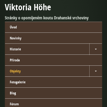
Viktoria Höhe
Stránky o opomíjeném koutu Drahanské vrchoviny
Úvod
Novinky
Historie
Příroda
Objekty
Fotogalerie
Blog
Fórum