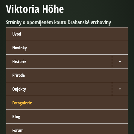
Viktoria Höhe
Stránky o opomíjeném koutu Drahanské vrchoviny
Úvod
Novinky
Historie
Příroda
Objekty
Fotogalerie
Blog
Fórum