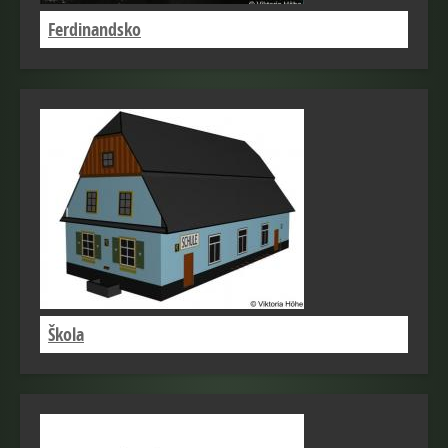
Ferdinandsko
Škola