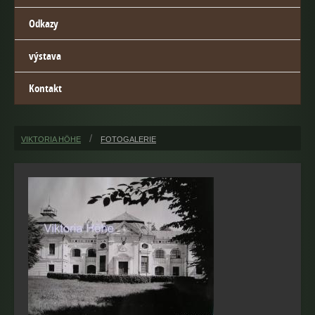
Odkazy
výstava
Kontakt
VIKTORIA HÖHE
FOTOGALERIE