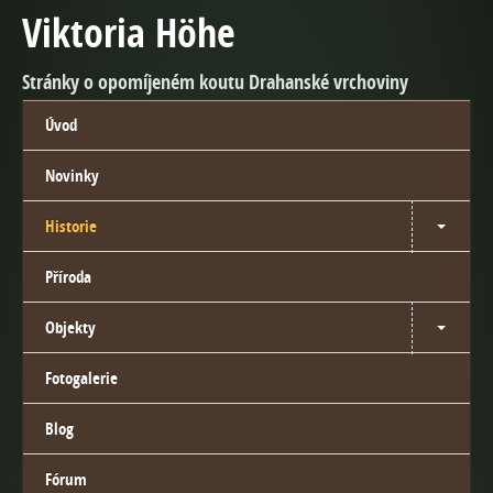
Viktoria Höhe
Stránky o opomíjeném koutu Drahanské vrchoviny
Úvod
Novinky
Historie
Příroda
Objekty
Fotogalerie
Blog
Fórum